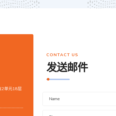
CONTACT US
发送邮件
2单元18层