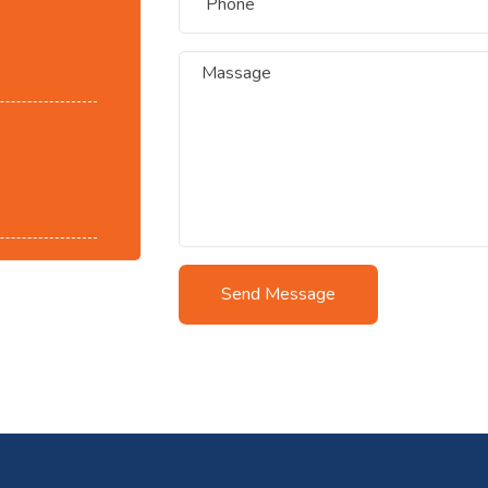
Send Message