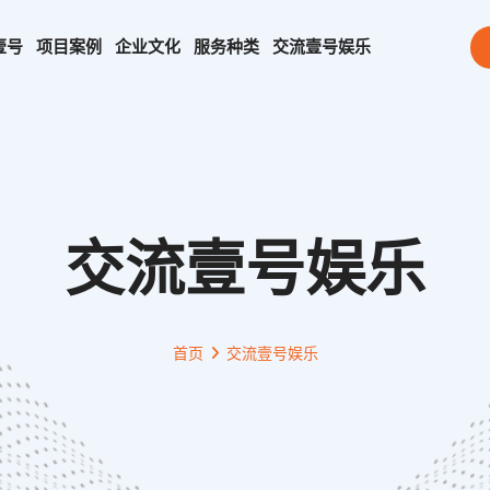
壹号
项目案例
企业文化
服务种类
交流
壹号娱乐
交流壹号娱乐
首页
交流壹号娱乐