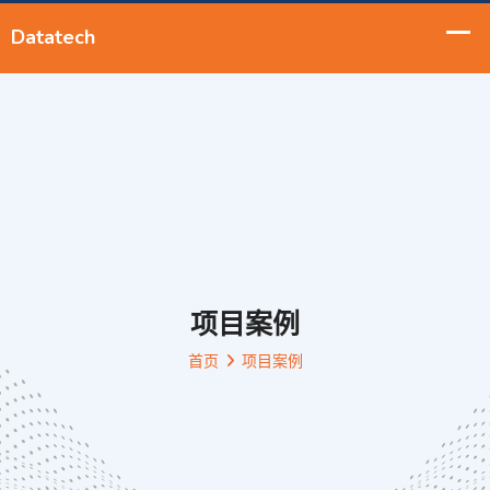
项目案例
首页
项目案例