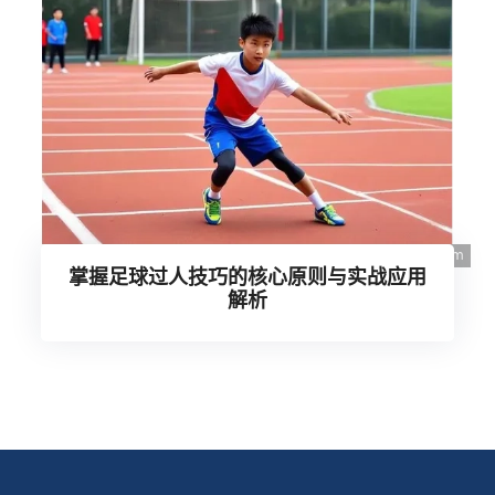
掌握足球过人技巧的核心原则与实战应用
解析